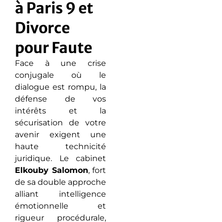
à Paris 9 et
Divorce
pour Faute
Face à une crise
conjugale où le
dialogue est rompu, la
défense de vos
intérêts et la
sécurisation de votre
avenir exigent une
haute technicité
juridique. Le cabinet
Elkouby Salomon
, fort
de sa double approche
alliant intelligence
émotionnelle et
rigueur procédurale,