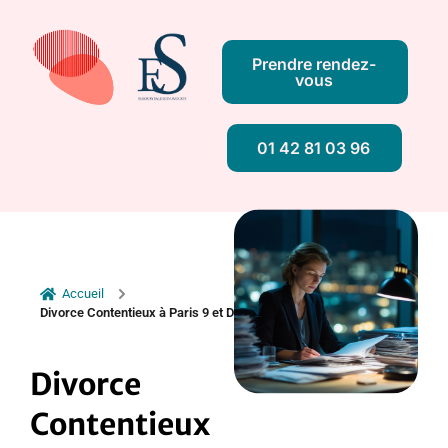
Prendre rendez-
vous
01 42 81 03 96
Accueil
Divorce Contentieux à Paris 9 et Divorce pour Faute
Divorce
Contentieux