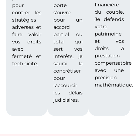
financière
pour
porte
du couple.
contrer les
s’ouvre
Je défends
stratégies
pour un
votre
adverses et
accord
patrimoine
faire valoir
partiel ou
et vos
vos droits
total qui
droits à
avec
sert vos
prestation
fermeté et
intérêts, je
compensatoire
technicité.
saurai la
avec une
concrétiser
précision
pour
mathématique.
raccourcir
les délais
judiciaires.