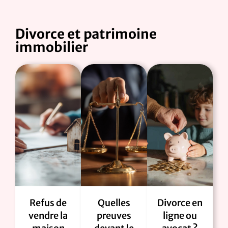
Divorce et patrimoine
immobilier
Refus de
Quelles
Divorce en
vendre la
preuves
ligne ou