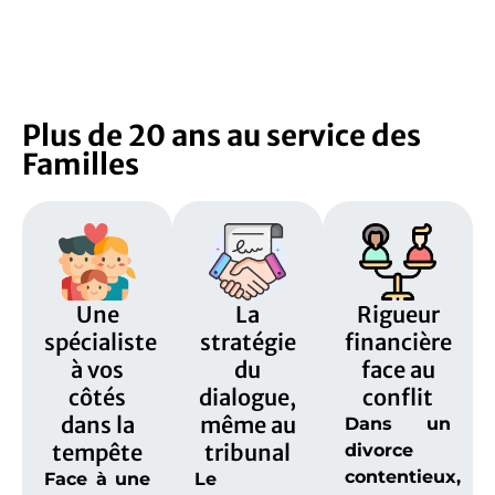
Plus de 20 ans au service des
Familles
Une
La
Rigueur
spécialiste
stratégie
financière
à vos
du
face au
côtés
dialogue,
conflit
dans la
même au
Dans un
tempête
tribunal
divorce
contentieux,
Face à une
Le