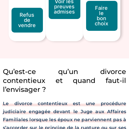
Voir les
preuves
Faire
admises
le
Refus
bon
de
choix
vendre
Qu’est-ce qu’un divorce
contentieux et quand faut-il
l’envisager ?
Le divorce contentieux est une procédure
judiciaire engagée devant le Juge aux Affaires
Familiales lorsque les époux ne parviennent pas à
s’accorder sur le principe de la rupture ou sur ses