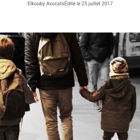
Elkouby Avocats
Édité le
25 juillet 2017