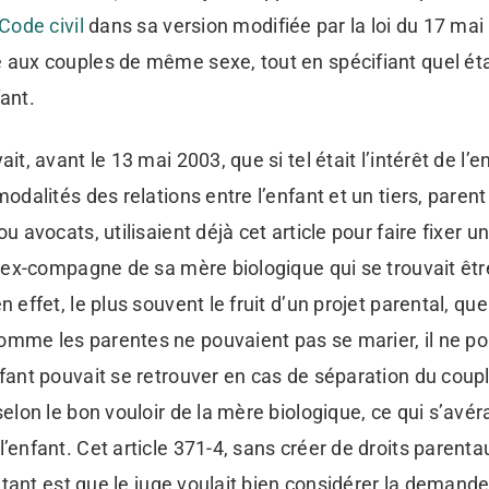
 Code civil
dans sa version modifiée par la loi du 17 ma
 aux couples de même sexe, tout en spécifiant quel étai
fant.
ait, avant le 13 mai 2003, que si tel était l’intérêt de l’e
modalités des relations entre l’enfant et un tiers, paren
ou avocats, utilisaient déjà cet article pour faire fixer un
 l’ex-compagne de sa mère biologique qui se trouvait êt
n effet, le plus souvent le fruit d’un projet parental, qu
mme les parentes ne pouvaient pas se marier, il ne pou
nfant pouvait se retrouver en cas de séparation du coup
 selon le bon vouloir de la mère biologique, ce qui s’av
l’enfant. Cet article 371-4, sans créer de droits parent
si tant est que le juge voulait bien considérer la demand