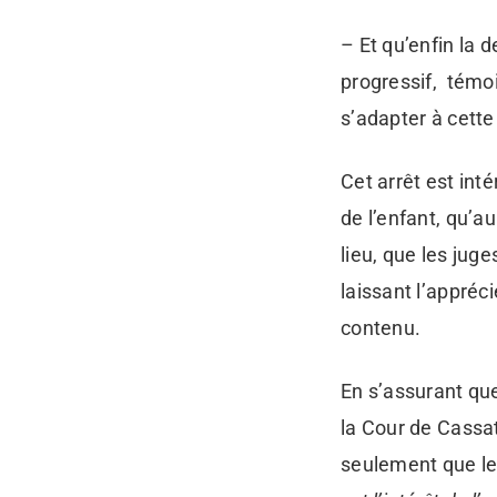
– Et qu’enfin la 
progressif, témoi
s’adapter à cette 
Cet arrêt est inté
de l’enfant, qu’a
lieu, que les juge
laissant l’appré
contenu.
En s’assurant qu
la Cour de Cassat
seulement que le 