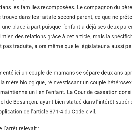
 dans les familles recomposées. Le compagnon du pèr
e trouve dans les faits le second parent, ce que ne prét
 une place à part puisque l’enfant a déjà ses deux pare
intien des relations grâce à cet article, mais la spécifici
st pas traduite, alors même que le législateur a aussi pe
menté ici un couple de mamans se sépare deux ans apr
e, la mère biologique, réinvestissant un couple hétérosex
intienne un lien l’enfant. La Cour de cassation consid
el de Besançon, ayant bien statué dans l’intérêt supérie
plication de l’article 371-4 du Code civil.
l’arrêt relevait :