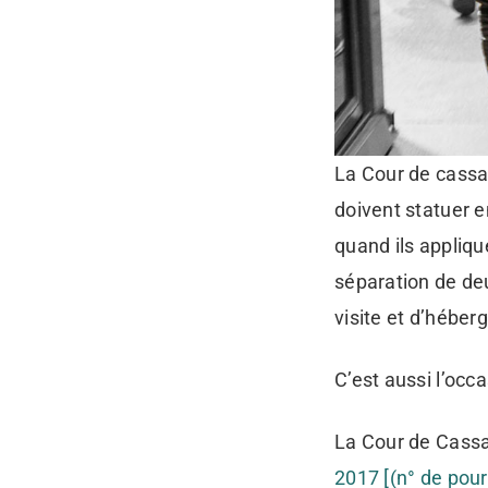
La Cour de cassat
doivent statuer e
quand ils appliqu
séparation de de
visite et d’hébe
C’est aussi l’occa
La Cour de Cassa
2017 [(n° de pou