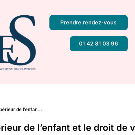
Prendre rendez-vous
01 42 81 03 96
périeur de l’enfan...
rieur de l’enfant et le droit de v