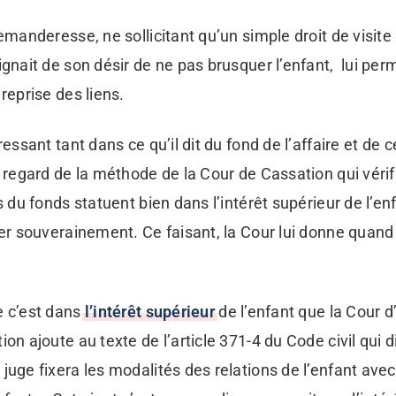
demanderesse, ne sollicitant qu’un simple droit de visite
gnait de son désir de ne pas brusquer l’enfant, lui perm
reprise des liens.
ressant tant dans ce qu’il dit du fond de l’affaire et de ce
u regard de la méthode de la Cour de Cassation qui vérif
s du fonds statuent bien dans l’intérêt supérieur de l’en
cier souverainement. Ce faisant, la Cour lui donne qua
e c’est dans
l’intérêt supérieur
de l’enfant que la Cour d
ion ajoute au texte de l’article 371-4 du Code civil qui 
juge fixera les modalités des relations de l’enfant avec