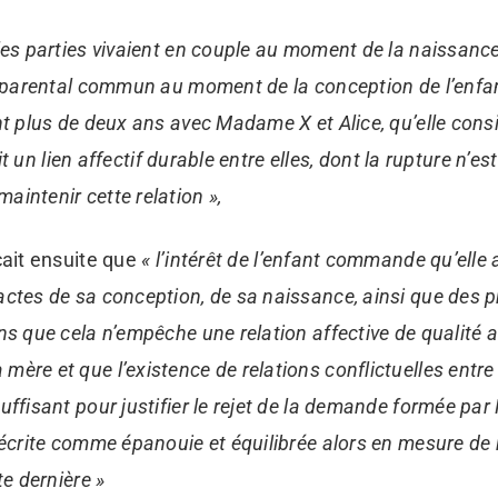
les parties vivaient en couple au moment de la naissance d
et parental commun au moment de la conception de l’enf
nt plus de deux ans avec Madame X et Alice, qu’elle con
tait un lien affectif durable entre elles, dont la rupture n’e
intenir cette relation »,
çait ensuite que
« l’intérêt de l’enfant commande qu’elle 
ctes de sa conception, de sa naissance, ainsi que des 
ns que cela n’empêche une relation affective de qualité a
ère et que l’existence de relations conflictuelles entre l
uffisant pour justifier le rejet de la demande formée pa
décrite comme épanouie et équilibrée alors en mesure de 
te dernière »