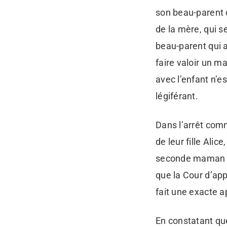
son beau-parent
de la mère, qui s
beau-parent qui a
faire valoir un ma
avec l’enfant n’e
légiférant.
Dans l’arrêt com
de leur fille Alic
seconde maman ma
que la Cour d’app
fait une exacte ap
En constatant que 