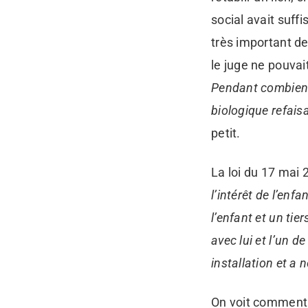
social avait suffi
très important de
le juge ne pouvait
Pendant combien d
biologique refaisa
petit.
La loi du 17 mai 
l’intérêt de l’enfa
l’enfant et un tie
avec lui et l’un d
installation et a 
On voit comment c