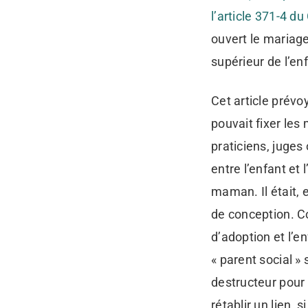
l’article 371-4 du
ouvert le mariage
supérieur de l’en
Cet article prévoy
pouvait fixer les 
praticiens, juges 
entre l’enfant et
maman. Il était, e
de conception. Co
d’adoption et l’e
« parent social »
destructeur pour 
rétablir un lien, 