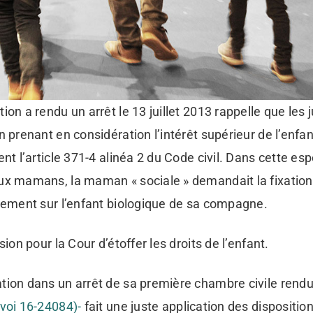
ion a rendu un arrêt le 13 juillet 2013 rappelle que les
n prenant en considération l’intérêt supérieur de l’en
ent l’article 371-4 alinéa 2 du Code civil. Dans cette esp
ux mamans, la maman « sociale » demandait la fixation 
rgement sur l’enfant biologique de sa compagne.
sion pour la Cour d’étoffer les droits de l’enfant.
tion dans un arrêt de sa première chambre civile rend
rvoi 16-24084)-
fait une juste application des dispositio