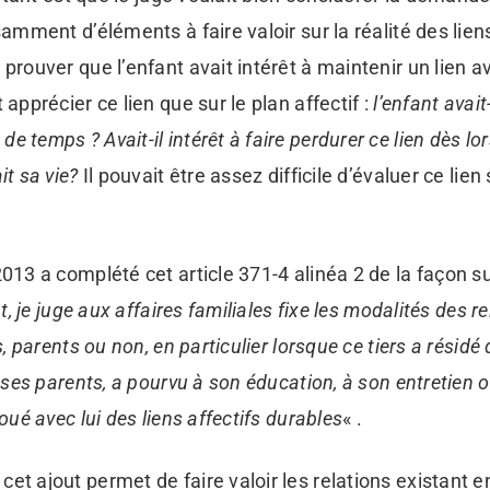
samment d’éléments à faire valoir sur la réalité des liens
 prouver que l’enfant avait intérêt à maintenir un lien a
 apprécier ce lien que sur le plan affectif :
l’enfant avait-
e temps ? Avait-il intérêt à faire perdurer ce lien dès 
it sa vie?
Il pouvait être assez difficile d’évaluer ce lien s
2013 a complété cet article 371-4 alinéa 2 de la façon s
nt, je juge aux affaires familiales fixe les modalités des r
rs, parents ou non, en particulier lorsque ce tiers a résid
e ses parents, a pourvu à son éducation, à son entretien 
noué avec lui des liens affectifs durables
« .
et ajout permet de faire valoir les relations existant en