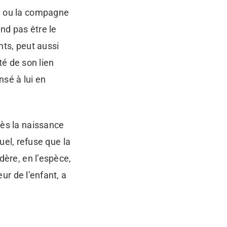
e ou la compagne
end pas être le
nts, peut aussi
té de son lien
nsé à lui en
ès la naissance
uel, refuse que la
ère, en l’espèce,
ur de l’enfant, a