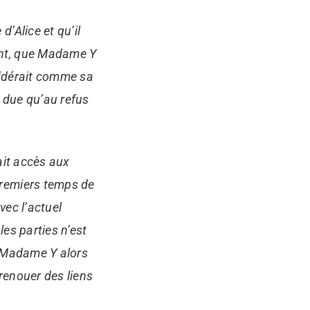
’Alice et qu’il
ant, que Madame Y
sidérait comme sa
st due qu’au refus
ait accès aux
premiers temps de
vec l’actuel
es parties n’est
r Madame Y alors
renouer des liens