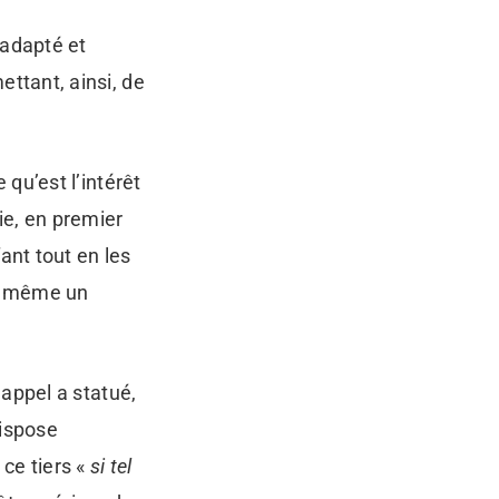
 adapté et
ettant, ainsi, de
 qu’est l’intérêt
ie, en premier
fant tout en les
nd même un
’appel a statué,
dispose
 ce tiers «
si tel