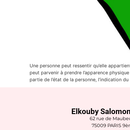
Une personne peut ressentir qu’elle appartie
peut parvenir à prendre l’apparence physique d
partie de l’état de la personne, l’indication d
Elkouby Salomon
62 rue de Maube
75009 PARIS 9