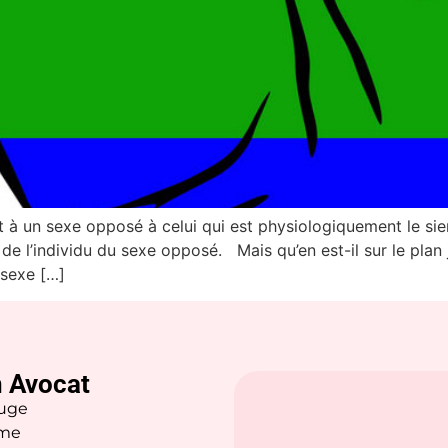
nt à un sexe opposé à celui qui est physiologiquement le si
e l’individu du sexe opposé. Mais qu’en est-il sur le plan j
u sexe […]
 Avocat
uge
ème