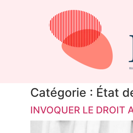
Catégorie :
État d
INVOQUER LE DROIT A