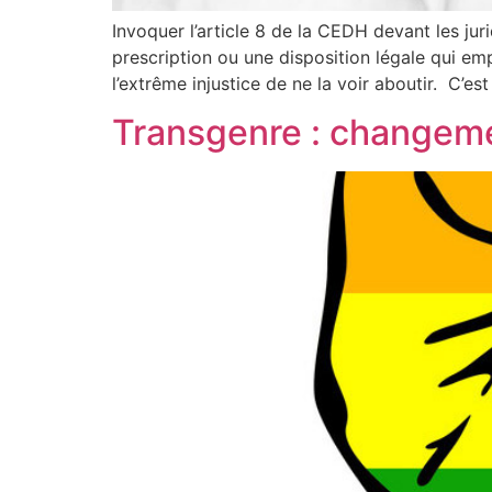
Invoquer l’article 8 de la CEDH devant les jur
prescription ou une disposition légale qui e
l’extrême injustice de ne la voir aboutir. C’est 
Transgenre : changemen