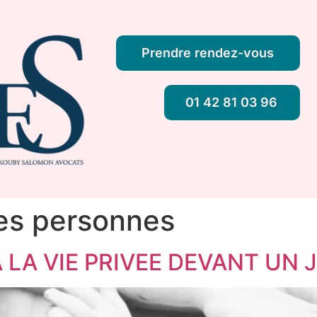
Prendre rendez-vous
01 42 81 03 96
es personnes
 LA VIE PRIVEE DEVANT UN