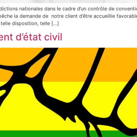
idictions nationales dans le cadre d’un contrôle de conventio
mpêche la demande de notre client d’être accueillie favor
telle disposition, telle […]
t d’état civil