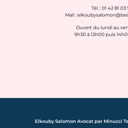
Tél. : 01 42 81 03
Mail : elkoubysalomon@be
Ouvert du lundi au ve
9h30 à 12h00 puis 14h0
Elkouby Salomon Avocat par Minucci T